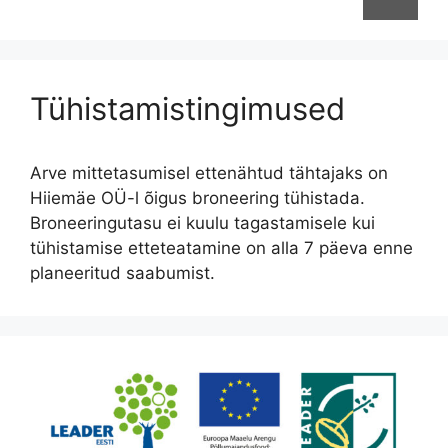
Tühistamistingimused
Arve mittetasumisel ettenähtud tähtajaks on
Hiiemäe OÜ-l õigus broneering tühistada.
Broneeringutasu ei kuulu tagastamisele kui
tühistamise etteteatamine on alla 7 päeva enne
planeeritud saabumist.