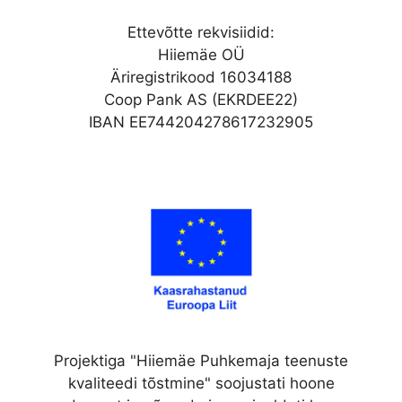
Ettevõtte rekvisiidid:
Hiiemäe OÜ
Äriregistrikood 16034188
Coop Pank AS (EKRDEE22)
IBAN EE744204278617232905
Projektiga "Hiiemäe Puhkemaja teenuste
kvaliteedi tõstmine" soojustati hoone