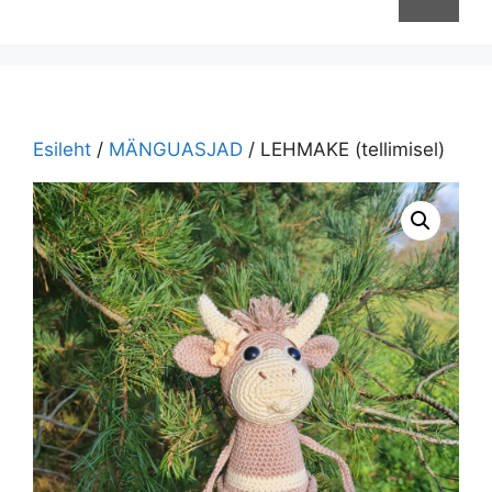
Esileht
/
MÄNGUASJAD
/ LEHMAKE (tellimisel)