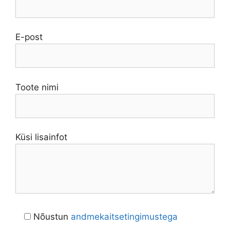
E-post
Toote nimi
Küsi lisainfot
Nõustun
andmekaitsetingimustega