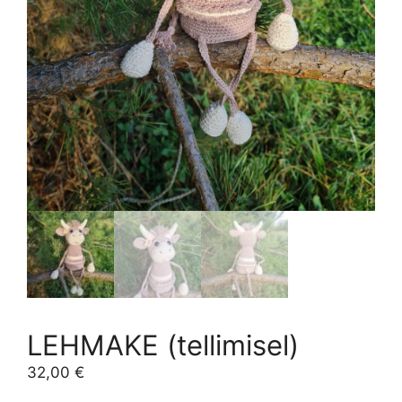
LEHMAKE (tellimisel)
32,00
€