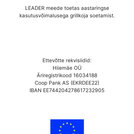
LEADER meede toetas aastaringse
kasutusvõimalusega grillkoja soetamist.
Ettevõtte rekvisiidid:
Hiiemäe OÜ
Äriregistrikood 16034188
Coop Pank AS (EKRDEE22)
IBAN EE744204278617232905