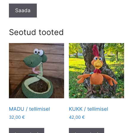
Seotud tooted
MADU / tellimisel
KUKK / tellimisel
32,00
€
42,00
€