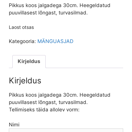
Pikkus koos jalgadega 30cm. Heegeldatud
puuvillasest lõngast, turvasilmad.
Laost otsas
Kategooria:
MÄNGUASJAD
Kirjeldus
Kirjeldus
Pikkus koos jalgadega 30cm. Heegeldatud
puuvillasest lõngast, turvasilmad.
Tellimiseks täida allolev vorm:
Nimi