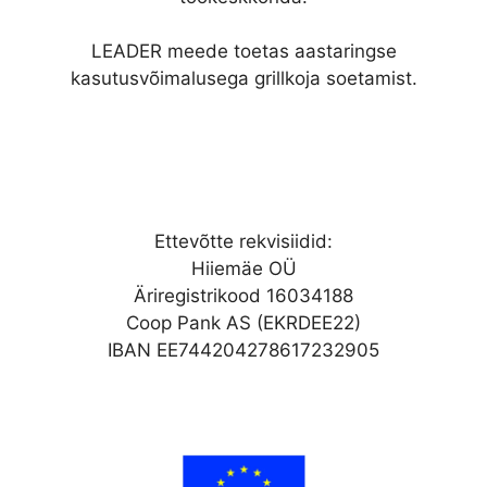
LEADER meede toetas aastaringse
kasutusvõimalusega grillkoja soetamist.
Ettevõtte rekvisiidid:
Hiiemäe OÜ
Äriregistrikood 16034188
Coop Pank AS (EKRDEE22)
IBAN EE744204278617232905