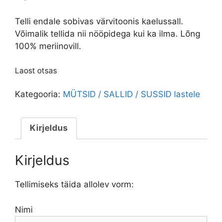
Telli endale sobivas värvitoonis kaelussall.
Võimalik tellida nii nööpidega kui ka ilma. Lõng
100% meriinovill.
Laost otsas
Kategooria:
MÜTSID / SALLID / SUSSID lastele
Kirjeldus
Kirjeldus
Tellimiseks täida allolev vorm:
Nimi