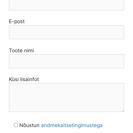
E-post
Toote nimi
Küsi lisainfot
Nõustun
andmekaitsetingimustega