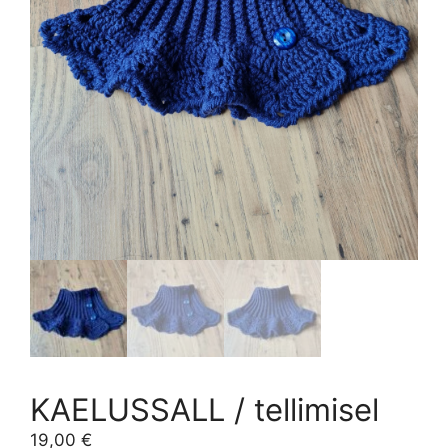
KAELUSSALL / tellimisel
19,00
€