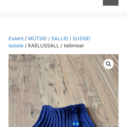
Esileht
/
MÜTSID / SALLID / SUSSID
lastele
/ KAELUSSALL / tellimisel