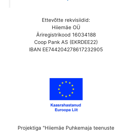
Ettevõtte rekvisiidid:
Hiiemäe OÜ
Äriregistrikood 16034188
Coop Pank AS (EKRDEE22)
IBAN EE744204278617232905
Projektiga "Hiiemäe Puhkemaja teenuste