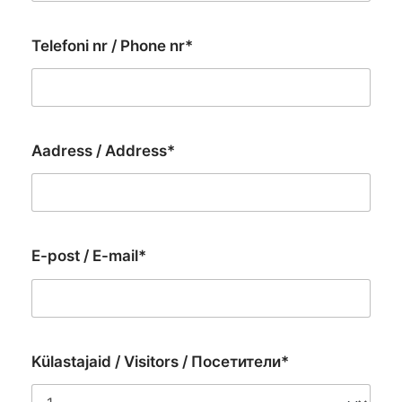
Telefoni nr / Phone nr*
Aadress / Address*
E-post / E-mail*
Külastajaid / Visitors / Посетители*