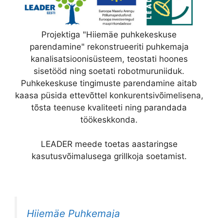
Projektiga "Hiiemäe puhkekeskuse
parendamine" rekonstrueeriti puhkemaja
kanalisatsioonisüsteem, teostati hoones
sisetööd ning soetati robotmuruniiduk.
Puhkekeskuse tingimuste parendamine aitab
kaasa püsida ettevõttel konkurentsivõimelisena,
tõsta teenuse kvaliteeti ning parandada
töökeskkonda.
LEADER meede toetas aastaringse
kasutusvõimalusega grillkoja soetamist.
Hiiemäe Puhkemaja